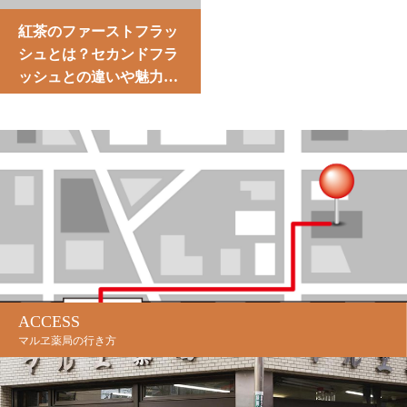
紅茶のファーストフラッ
シュとは？セカンドフラ
ッシュとの違いや魅力を
解説
ACCESS
マルヱ薬局の行き方